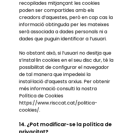
recopilades mitjançant les cookies
poden ser compartides amb els
creadors d’aquestes, però en cap cas la
informació obtinguda per les mateixes
serà associada a dades personals ni a
dades que puguin identificar a l’usuari.
No obstant això, si l’usuari no desitja que
s’instal·lin cookies en el seu disc dur, té la
possibilitat de configurar el navegador
de tal manera que impedeixi la
instal·lació d’aquests arxius. Per obtenir
més informació consulti la nostra
Política de Cookies
https://www.risccat.cat/politica-
cookies/.
14. ¿Pot modificar-se la política de
privacitat?