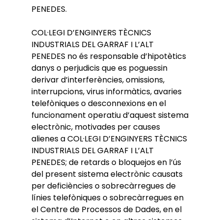
PENEDES.
COL·LEGI D’ENGINYERS TÈCNICS
INDUSTRIALS DEL GARRAF I L’ALT
PENEDES no és responsable d’hipotètics
danys o perjudicis que es poguessin
derivar d’interferències, omissions,
interrupcions, virus informàtics, avaries
telefòniques o desconnexions en el
funcionament operatiu d’aquest sistema
electrònic, motivades per causes
alienes a COL·LEGI D’ENGINYERS TÈCNICS
INDUSTRIALS DEL GARRAF I L’ALT
PENEDES; de retards o bloquejos en l’ús
del present sistema electrònic causats
per deficiències o sobrecàrregues de
línies telefòniques o sobrecàrregues en
el Centre de Processos de Dades, en el