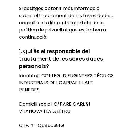
Si desitges obtenir més informació
sobre el tractament de les teves dades,
consulta els diferents apartats de la
política de privacitat que es troben a
continuació:
1.
Qui és el responsable del
tractament de les seves dades
personals?
Identitat: COL·LEGI D’ENGINYERS TÈCNICS
INDUSTRIALS DEL GARRAF I L’ALT
PENEDES
Domicili social: C/PARE GARI, 91
VILANOVA I LA GELTRU
C.I.F. nº: Q5856391G