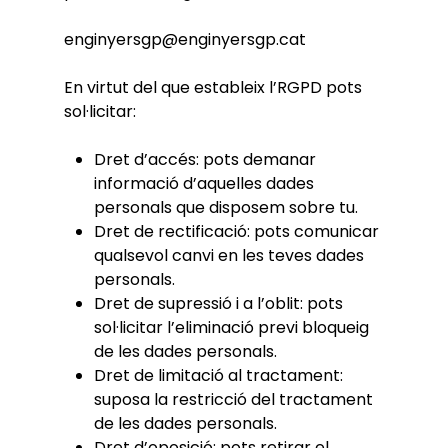
enginyersgp@enginyersgp.cat
En virtut del que estableix l’RGPD pots
sol·licitar:
Dret d’accés: pots demanar
informació d’aquelles dades
personals que disposem sobre tu.
Dret de rectificació: pots comunicar
qualsevol canvi en les teves dades
personals.
Dret de supressió i a l’oblit: pots
sol·licitar l’eliminació previ bloqueig
de les dades personals.
Dret de limitació al tractament:
suposa la restricció del tractament
de les dades personals.
Dret d’oposició: pots retirar el