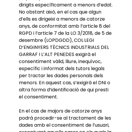
dirigits específicament a menors d’edat.
No obstant això, en el cas que algun
d’ells es dirigeixi a menors de catorze
anys, de conformitat amb l’article 8 del
RGPD i l’article 7 de la LO 3/2018, de 5 de
desembre (LOPDGDD), COL·LEGI
D’ENGINYERS TÈCNICS INDUSTRIALS DEL
GARRAF I L’ALT PENEDES exigirà el
consentiment vàlid, lliure, inequívoc,
específic i informat dels tutors legals
per tractar les dades personals dels
menors. En aquest cas, s’exigirà el DNI o
altra forma d’identificació de qui presti
el consentiment.
En el cas de majors de catorze anys
podrà procedir-se al tractament de les
dades amb el consentiment de l’usuari,