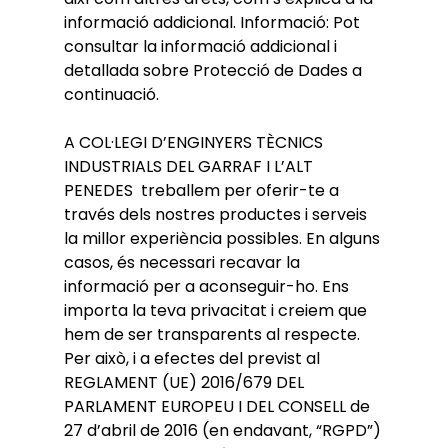
informació addicional. Informació: Pot
consultar la informació addicional i
detallada sobre Protecció de Dades a
continuació.
A COL·LEGI D’ENGINYERS TÈCNICS
INDUSTRIALS DEL GARRAF I L’ALT
PENEDES treballem per oferir-te a
través dels nostres productes i serveis
la millor experiència possibles. En alguns
casos, és necessari recavar la
informació per a aconseguir-ho. Ens
importa la teva privacitat i creiem que
hem de ser transparents al respecte.
Per això, i a efectes del previst al
REGLAMENT (UE) 2016/679 DEL
PARLAMENT EUROPEU I DEL CONSELL de
27 d’abril de 2016 (en endavant, “RGPD”)