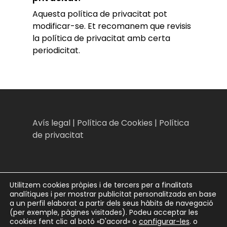
Aquesta política de privacitat pot
modificar-se. Et recomanem que revisis
la política de privacitat amb certa
periodicitat.
Avís legal
|
Política de Cookies
|
Política
de privacitat
Utilitzem cookies pròpies i de tercers per a finalitats
analítiques i per mostrar publicitat personalitzada en base
a un perfil elaborat a partir dels seus hàbits de navegació
(per exemple, pàgines visitades). Podeu acceptar les
cookies fent clic al botó «D'acord» o
configurar-les
. o