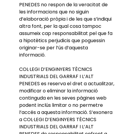
PENEDES no respon de la veracitat de
les informacions que no siguin
d’elaboració pròpia i de les que s’indiqui
altra font, per la qual cosa tampoc
assumeix cap responsabilitat pel que fa
a hipotètics perjudicis que poguessin
originar-se per l’ús d’aquesta
informació.
COL·LEGI D’ENGINYERS TÈCNICS
INDUSTRIALS DEL GARRAF I L’ALT
PENEDES es reserva el dret a actualitzar,
modificar o eliminar la informació
continguda en les seves pàgines web
podent inclús limitar o no permetre
l’accés a aquesta informació. S’exonera
a COL·LEGI D’ENGINYERS TÈCNICS
INDUSTRIALS DEL GARRAF I L’ALT
PENEDES de responsabilitat enfront a