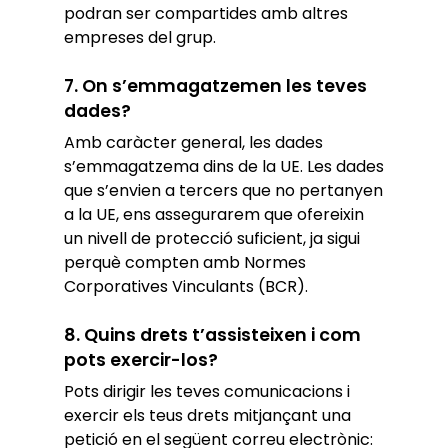
podran ser compartides amb altres
empreses del grup.
7
. On s’emmagatzemen les teves
dades?
Amb caràcter general, les dades
s’emmagatzema dins de la UE. Les dades
que s’envien a tercers que no pertanyen
a la UE, ens assegurarem que ofereixin
un nivell de protecció suficient, ja sigui
perquè compten amb Normes
Corporatives Vinculants (BCR).
8. Quins drets t’assisteixen i com
pots exercir-los?
Pots dirigir les teves comunicacions i
exercir els teus drets mitjançant una
petició en el següent correu electrònic: