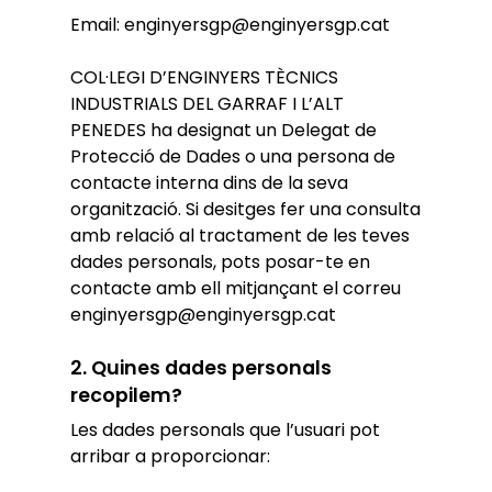
Email: enginyersgp@enginyersgp.cat
COL·LEGI D’ENGINYERS TÈCNICS
INDUSTRIALS DEL GARRAF I L’ALT
PENEDES ha designat un Delegat de
Protecció de Dades o una persona de
contacte interna dins de la seva
organització. Si desitges fer una consulta
amb relació al tractament de les teves
dades personals, pots posar-te en
contacte amb ell mitjançant el correu
enginyersgp@enginyersgp.cat
2.
Quines dades personals
recopilem?
Les dades personals que l’usuari pot
arribar a proporcionar: