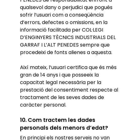
qualsevol dany o perjudici que pogués
sofrir l’usuari com a conseqüència
d’errors, defectes o omissions, en la
informació facilitada per COL·LEGI
D’ENGINYERS TÈCNICS INDUSTRIALS DEL
GARRAF I L’ALT PENEDES sempre que
procedeixi de fonts alienes a aquesta.
Així mateix, l’usuari certifica que és més
gran de 14 anys i que posseeix la
capacitat legal necessària per la
prestació del consentiment respecte al
tractament de les seves dades de
caràcter personal.
10. Com tractem les dades
personals dels menors d’edat?
En principi els nostres serveis no van