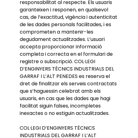
responsabilitat al respecte. Els usuaris
garanteixen i responen, en qualsevol
cas, de l’exactitud, vigència i autenticitat
de les dades personals facilitades, i es
comprometen a mantenir-les
degudament actualitzades. L’usuari
accepta proporcionar informació
completa i correcta en el formulari de
registre o subscripció. COL·LEGI
D’ENGINYERS TÈCNICS INDUSTRIALS DEL
GARRAF I L’ALT PENEDES es reserva el
dret de finalitzar els serveis contractats
que s’haguessin celebrat amb els
usuaris, en cas que les dades que hagi
facilitat siguin falses, incompletes
inexactes o no estiguin actualitzades.
COL·LEGI D’ENGINYERS TÈCNICS
INDUSTRIALS DEL GARRAF I L’ALT