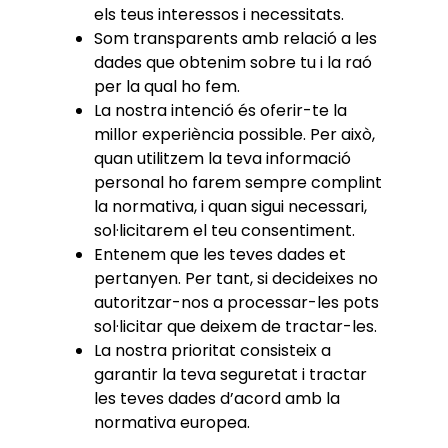
els teus interessos i necessitats.
Som transparents amb relació a les
dades que obtenim sobre tu i la raó
per la qual ho fem.
La nostra intenció és oferir-te la
millor experiència possible. Per això,
quan utilitzem la teva informació
personal ho farem sempre complint
la normativa, i quan sigui necessari,
sol·licitarem el teu consentiment.
Entenem que les teves dades et
pertanyen. Per tant, si decideixes no
autoritzar-nos a processar-les pots
sol·licitar que deixem de tractar-les.
La nostra prioritat consisteix a
garantir la teva seguretat i tractar
les teves dades d’acord amb la
normativa europea.