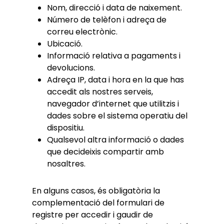
Nom, direcció i data de naixement.
Número de telèfon i adreça de
correu electrònic.
Ubicació.
Informació relativa a pagaments i
devolucions.
Adreça IP, data i hora en la que has
accedit als nostres serveis,
navegador d’internet que utilitzis i
dades sobre el sistema operatiu del
dispositiu.
Qualsevol altra informació o dades
que decideixis compartir amb
nosaltres.
En alguns casos, és obligatòria la
complementació del formulari de
registre per accedir i gaudir de