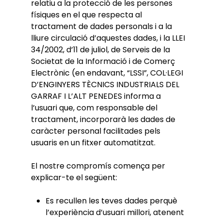
relatiu a la protecció de les persones
físiques en el que respecta al
tractament de dades personals i a la
lliure circulació d’aquestes dades, i la LLEI
34/2002, d’11 de juliol, de Serveis de la
Societat de la Informació i de Comerç
Electrònic (en endavant, “LSSI”, COL·LEGI
D’ENGINYERS TÈCNICS INDUSTRIALS DEL
GARRAF I L’ALT PENEDES informa a
l’usuari que, com responsable del
tractament, incorporarà les dades de
caràcter personal facilitades pels
usuaris en un fitxer automatitzat.
El nostre compromís comença per
explicar-te el següent:
Es recullen les teves dades perquè
l’experiència d’usuari millori, atenent