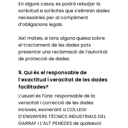
En alguns casos, es podrà rebutjar la
sol·licitud si sol·licites que s’eliminin dades
necessàries per al compliment
d’obligacions legals.
Així mateix, si tens alguna queixa sobre
el tractament de les dades pots
presentar una reclamació de l’autoritat
de protecció de dades.
9. Qui és el responsable de
l’exactitud i veracitat de les dades
facilitades?
L’usuari és l’únic responsable de la
veracitat i correcció de les dades
incloses, exonerant a COL·LEGI
D’ENGINYERS TÈCNICS INDUSTRIALS DEL
GARRAF I L’ALT PENEDES de qualsevol